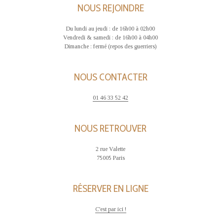
NOUS REJOINDRE
Du lundi au jeudi : de 16h00 à 02h00
Vendredi & samedi : de 16h00 à 04h00
Dimanche : fermé (repos des guerriers)
NOUS CONTACTER
01 46 33 52 42
NOUS RETROUVER
2 rue Valette
75005 Paris
RÉSERVER EN LIGNE
C'est par ici !