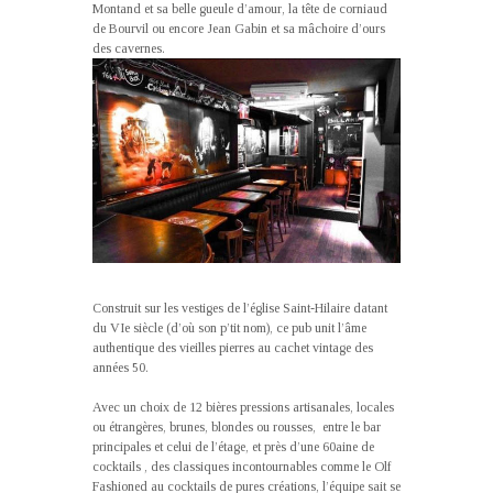
Montand et sa belle gueule d’amour, la tête de corniaud
de Bourvil ou encore Jean Gabin et sa mâchoire d’ours
des cavernes.
Construit sur les vestiges de l’église Saint-Hilaire datant
du VIe siècle (d’où son p’tit nom), ce pub unit l’âme
authentique des vieilles pierres au cachet vintage des
années 50.
Avec un choix de 12 bières pressions artisanales, locales
ou étrangères, brunes, blondes ou rousses, entre le bar
principales et celui de l’étage, et près d’une 60aine de
cocktails , des classiques incontournables comme le Olf
Fashioned au cocktails de pures créations, l’équipe sait se