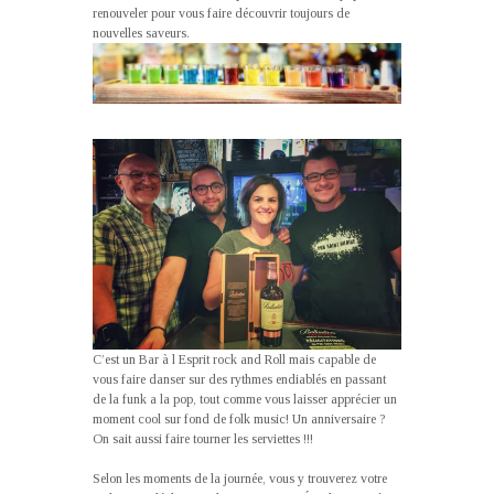
renouveler pour vous faire découvrir toujours de
nouvelles saveurs.
C’est un Bar à l Esprit rock and Roll mais capable de
vous faire danser sur des rythmes endiablés en passant
de la funk a la pop, tout comme vous laisser apprécier un
moment cool sur fond de folk music! Un anniversaire ?
On sait aussi faire tourner les serviettes !!!
Selon les moments de la journée, vous y trouverez votre