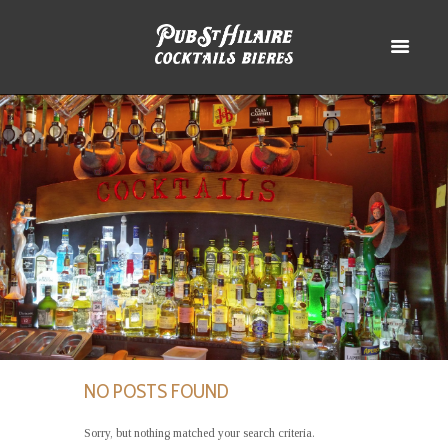
NO POSTS FOUND
Sorry, but nothing matched your search criteria.