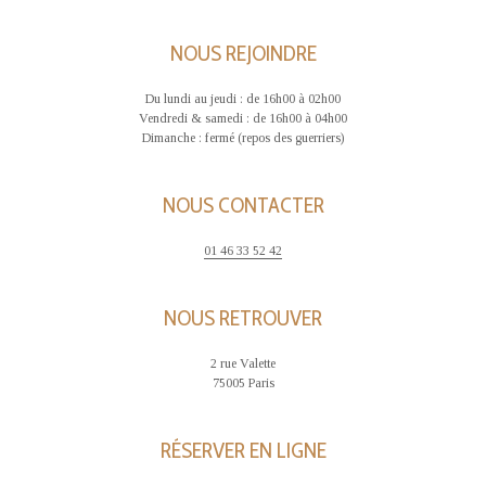
NOUS REJOINDRE
Du lundi au jeudi : de 16h00 à 02h00
Vendredi & samedi : de 16h00 à 04h00
Dimanche : fermé (repos des guerriers)
NOUS CONTACTER
01 46 33 52 42
NOUS RETROUVER
2 rue Valette
75005 Paris
RÉSERVER EN LIGNE